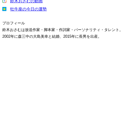
鈴木おさむの動画
牡牛座の今日の運勢
プロフィール
鈴木おさむは放送作家・脚本家・作詞家・パーソナリティ・タレント。
2002年に森三中の大島美幸と結婚、2015年に長男を出産。