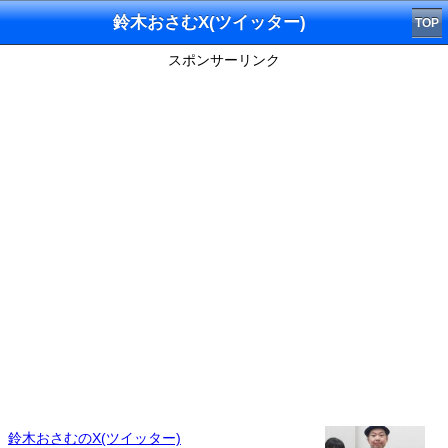
鈴木おさむX(ツイッター)
TOP
スポンサーリンク
鈴木おさむのX(ツイッター)