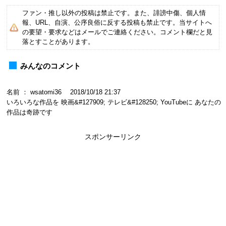
ファン・推し以外の投稿は禁止です。また、誹謗中傷、個人情
報、URL、自演、公序良俗に反する投稿も禁止です。当サイトへ
の要望・要求などはメールでご連絡ください。コメント欄だと見
落とすことがあります。
みんなのコメント
名前 ： wsatomi36 2018/10/18 21:37
いろいろな作品を 映画&#127909; テレビ&#128250; YouTubeに あなたの
作品は奇跡です
スポンサーリンク