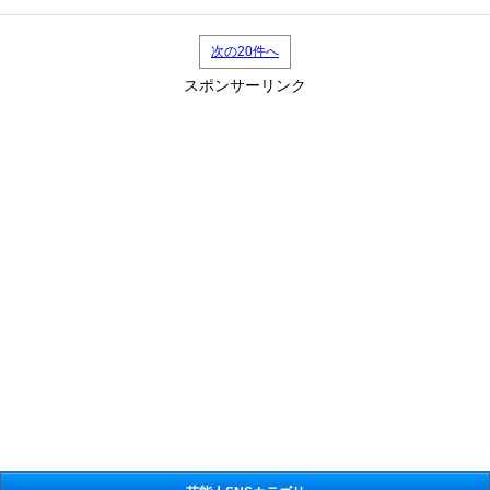
次の20件へ
スポンサーリンク