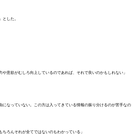
」とした。
力や意欲がむしろ向上しているのであれば、それで良いのかもしれない」
由になっていない。この方は入ってきている情報の振り分けるのが苦手なの
もちろんそれが全てではないのもわかっている」