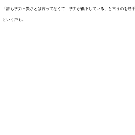
「誰も学力＝賢さとは言ってなくて、学力が低下している、と言うのを勝
という声も。