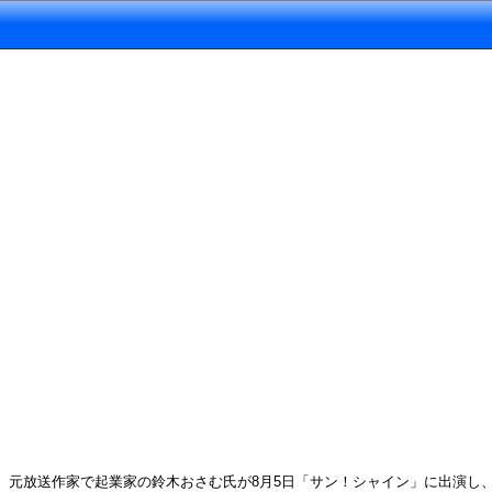
元放送作家で起業家の鈴木おさむ氏が8月5日「サン！シャイン」に出演し