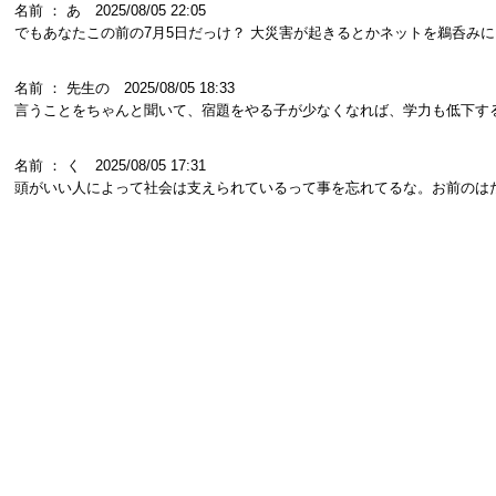
名前 ： あ 2025/08/05 22:05
でもあなたこの前の7月5日だっけ？ 大災害が起きるとかネットを鵜呑み
名前 ： 先生の 2025/08/05 18:33
言うことをちゃんと聞いて、宿題をやる子が少なくなれば、学力も低下す
名前 ： く 2025/08/05 17:31
頭がいい人によって社会は支えられているって事を忘れてるな。お前のは