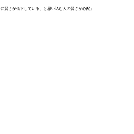
手に賢さが低下している、と思い込む人の賢さが心配」