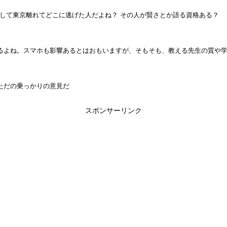
にして東京離れてどこに逃げた人だよね？ その人が賢さとか語る資格ある？
るよね。スマホも影響あるとはおもいますが、そもそも、教える先生の質や
ただの乗っかりの意見だ
スポンサーリンク