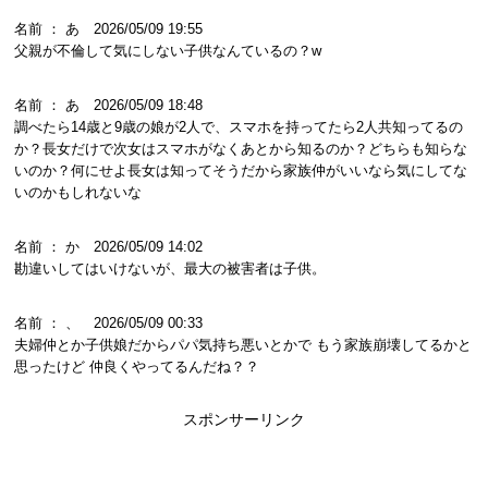
名前 ： あ 2026/05/09 19:55
父親が不倫して気にしない子供なんているの？w
名前 ： あ 2026/05/09 18:48
調べたら14歳と9歳の娘が2人で、スマホを持ってたら2人共知ってるの
か？長女だけで次女はスマホがなくあとから知るのか？どちらも知らな
いのか？何にせよ長女は知ってそうだから家族仲がいいなら気にしてな
いのかもしれないな
名前 ： か 2026/05/09 14:02
勘違いしてはいけないが、最大の被害者は子供。
名前 ： 、 2026/05/09 00:33
夫婦仲とか子供娘だからパパ気持ち悪いとかで もう家族崩壊してるかと
思ったけど 仲良くやってるんだね？？
スポンサーリンク