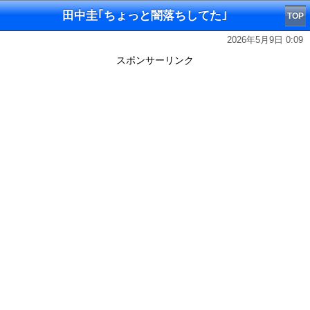
田中圭｢ちょっと闇落ちしてた｣
TOP
2026年5月9日 0:09
スポンサーリンク