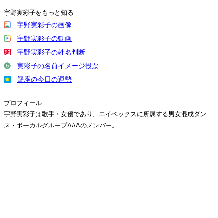
宇野実彩子をもっと知る
宇野実彩子の画像
宇野実彩子の動画
宇野実彩子の姓名判断
実彩子の名前イメージ投票
蟹座の今日の運勢
プロフィール
宇野実彩子は歌手・女優であり、エイベックスに所属する男女混成ダン
ス・ボーカルグループAAAのメンバー。