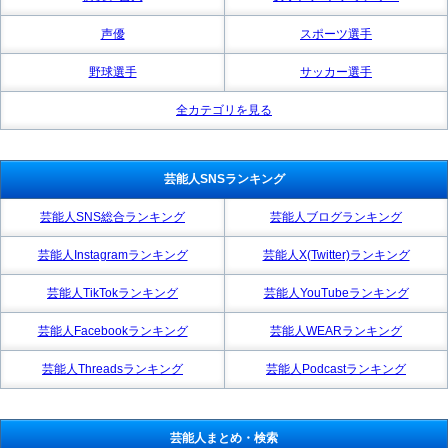
声優
スポーツ選手
野球選手
サッカー選手
全カテゴリを見る
芸能人SNSランキング
芸能人SNS総合ランキング
芸能人ブログランキング
芸能人Instagramランキング
芸能人X(Twitter)ランキング
芸能人TikTokランキング
芸能人YouTubeランキング
芸能人Facebookランキング
芸能人WEARランキング
芸能人Threadsランキング
芸能人Podcastランキング
芸能人まとめ・検索