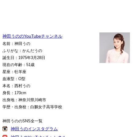
神田うののYouTubeチャンネル
名前：神田うの
ふりがな：かんだうの
誕生日：1975年3月28日
現在の年齢：51歳
星座：牡羊座
血液型：O型
本名：西村うの
身長：170cm
出身地：神奈川県川崎市
学歴・出身校：白鵬女子高等学校
神田うののSNS全一覧
神田うのインスタグラム