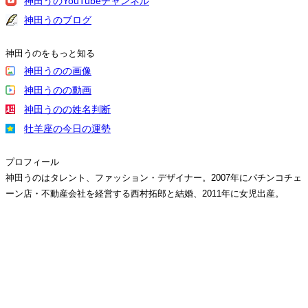
神田うのYouTubeチャンネル
神田うのブログ
神田うのをもっと知る
神田うのの画像
神田うのの動画
神田うのの姓名判断
牡羊座の今日の運勢
プロフィール
神田うのはタレント、ファッション・デザイナー。2007年にパチンコチェ
ーン店・不動産会社を経営する西村拓郎と結婚、2011年に女児出産。