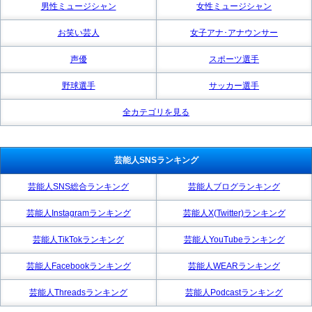
男性ミュージシャン
女性ミュージシャン
お笑い芸人
女子アナ･アナウンサー
声優
スポーツ選手
野球選手
サッカー選手
全カテゴリを見る
芸能人SNSランキング
芸能人SNS総合ランキング
芸能人ブログランキング
芸能人Instagramランキング
芸能人X(Twitter)ランキング
芸能人TikTokランキング
芸能人YouTubeランキング
芸能人Facebookランキング
芸能人WEARランキング
芸能人Threadsランキング
芸能人Podcastランキング