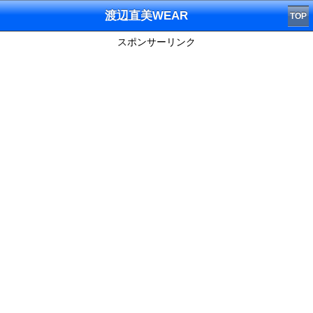
渡辺直美WEAR
TOP
スポンサーリンク