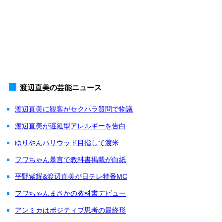
渡辺直美の芸能ニュース
渡辺直美に観客がセクハラ質問で物議
渡辺直美が遅延型アレルギーを告白
ゆりやんハリウッド目指して渡米
フワちゃん暴言で教科書掲載が白紙
平野紫耀&渡辺直美が日テレ特番MC
フワちゃんまさかの教科書デビュー
アンミカはポジティブ思考の最終形