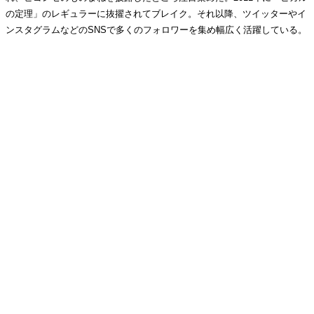
の定理」のレギュラーに抜擢されてブレイク。それ以降、ツイッターやイ
ンスタグラムなどのSNSで多くのフォロワーを集め幅広く活躍している。