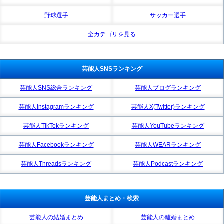
野球選手
サッカー選手
全カテゴリを見る
芸能人SNSランキング
芸能人SNS総合ランキング
芸能人ブログランキング
芸能人Instagramランキング
芸能人X(Twitter)ランキング
芸能人TikTokランキング
芸能人YouTubeランキング
芸能人Facebookランキング
芸能人WEARランキング
芸能人Threadsランキング
芸能人Podcastランキング
芸能人まとめ・検索
芸能人の結婚まとめ
芸能人の離婚まとめ