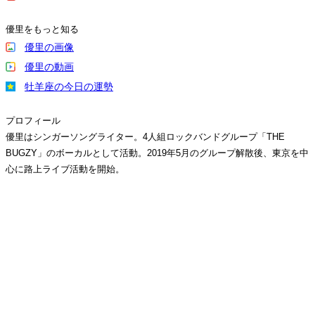
優里をもっと知る
優里の画像
優里の動画
牡羊座の今日の運勢
プロフィール
優里はシンガーソングライター。4人組ロックバンドグループ「THE
BUGZY」のボーカルとして活動。2019年5月のグループ解散後、東京を中
心に路上ライブ活動を開始。