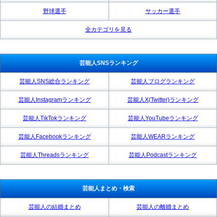
野球選手
サッカー選手
全カテゴリを見る
芸能人SNSランキング
芸能人SNS総合ランキング
芸能人ブログランキング
芸能人Instagramランキング
芸能人X(Twitter)ランキング
芸能人TikTokランキング
芸能人YouTubeランキング
芸能人Facebookランキング
芸能人WEARランキング
芸能人Threadsランキング
芸能人Podcastランキング
芸能人まとめ・検索
芸能人の結婚まとめ
芸能人の離婚まとめ