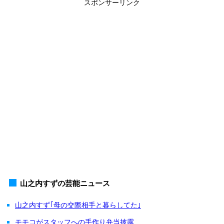
スポンサーリンク
山之内すずの芸能ニュース
山之内すず｢母の交際相手と暮らしてた｣
モモコがスタッフへの手作り弁当披露