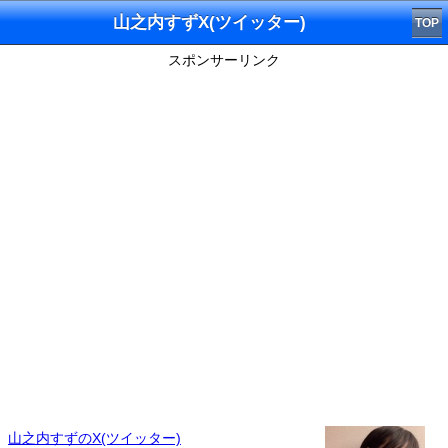
山之内すずX(ツイッター)
TOP
スポンサーリンク
山之内すずのX(ツイッター)