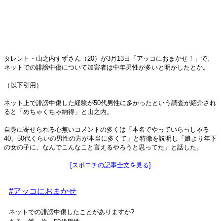
タレント・山之内すずさん（20）が3月13日「アッコにおまかせ！」で、
ネットでの誹謗中傷について加害者は中年男性が多いと明かしたとか。
（以下引用）
ネット上で誹謗中傷した経験が50代男性に多かったという調査が紹介され
ると「めちゃくちゃ納得」と山之内。
自身に寄せられる心無いコメントの多くは「本名でやっていらっしゃる
40、50代くらいの男性の方が本当に多くて」と特徴を説明し「娘より年下
の女の子に、なんでこんなこと言えるやろうと思ってた」と話した。
[スポニチの記事全文を見る]
#アッコにおまかせ
ネットでの誹謗中傷したことがありますか?