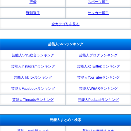
声優
スポーツ選手
野球選手
サッカー選手
全カテゴリを見る
芸能人SNSランキング
芸能人SNS総合ランキング
芸能人ブログランキング
芸能人Instagramランキング
芸能人X(Twitter)ランキング
芸能人TikTokランキング
芸能人YouTubeランキング
芸能人Facebookランキング
芸能人WEARランキング
芸能人Threadsランキング
芸能人Podcastランキング
芸能人まとめ・検索
芸能人の結婚まとめ
芸能人の離婚まとめ