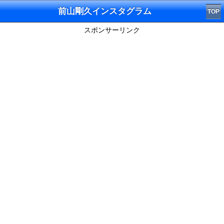
前山剛久インスタグラム
TOP
スポンサーリンク