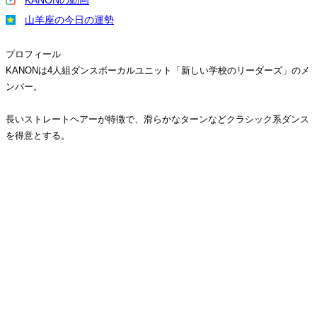
KANONの動画
山羊座の今日の運勢
プロフィール
KANONは4人組ダンスボーカルユニット「新しい学校のリーダーズ」のメ
ンバー。
長いストレートヘアーが特徴で、滑らかなターンなどクラシック系ダンス
を得意とする。