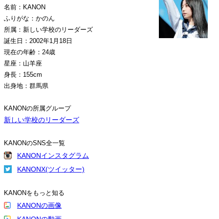
名前：KANON
ふりがな：かのん
所属：新しい学校のリーダーズ
誕生日：2002年1月18日
現在の年齢：24歳
星座：山羊座
身長：155cm
出身地：群馬県
KANONの所属グループ
新しい学校のリーダーズ
KANONのSNS全一覧
KANONインスタグラム
KANONX(ツイッター)
KANONをもっと知る
KANONの画像