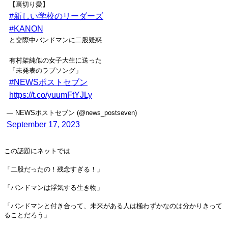
【裏切り愛】
#新しい学校のリーダーズ
#KANON
と交際中バンドマンに二股疑惑
有村架純似の女子大生に送った
「未発表のラブソング」
#NEWSポストセブン
https://t.co/yuumFtYJLy
— NEWSポストセブン (@news_postseven)
September 17, 2023
この話題にネットでは
「二股だったの！残念すぎる！」
「バンドマンは浮気する生き物」
「バンドマンと付き合って、未来がある人は極わずかなのは分かりきって
ることだろう」