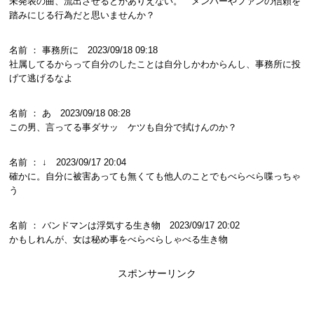
未発表の曲、流出させるとかありえない。 メンバーやファンの信頼を
踏みにじる行為だと思いませんか？
名前 ： 事務所に 2023/09/18 09:18
社属してるからって自分のしたことは自分しかわからんし、事務所に投
げて逃げるなよ
名前 ： あ 2023/09/18 08:28
この男、言ってる事ダサッ ケツも自分で拭けんのか？
名前 ： ↓ 2023/09/17 20:04
確かに。自分に被害あっても無くても他人のことでもべらべら喋っちゃ
う
名前 ： バンドマンは浮気する生き物 2023/09/17 20:02
かもしれんが、女は秘め事をべらべらしゃべる生き物
スポンサーリンク