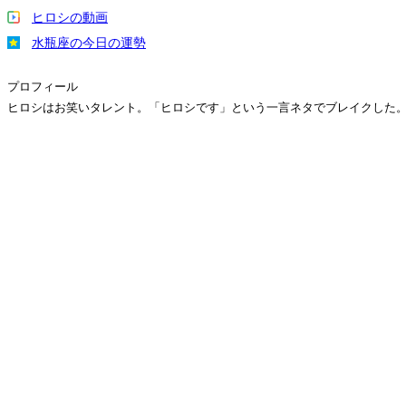
ヒロシの動画
水瓶座の今日の運勢
プロフィール
ヒロシはお笑いタレント。「ヒロシです」という一言ネタでブレイクした