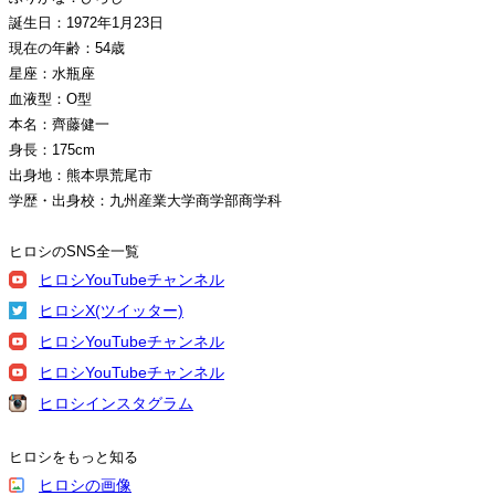
誕生日：1972年1月23日
現在の年齢：54歳
星座：水瓶座
血液型：O型
本名：齊藤健一
身長：175cm
出身地：熊本県荒尾市
学歴・出身校：九州産業大学商学部商学科
ヒロシのSNS全一覧
ヒロシYouTubeチャンネル
ヒロシX(ツイッター)
ヒロシYouTubeチャンネル
ヒロシYouTubeチャンネル
ヒロシインスタグラム
ヒロシをもっと知る
ヒロシの画像