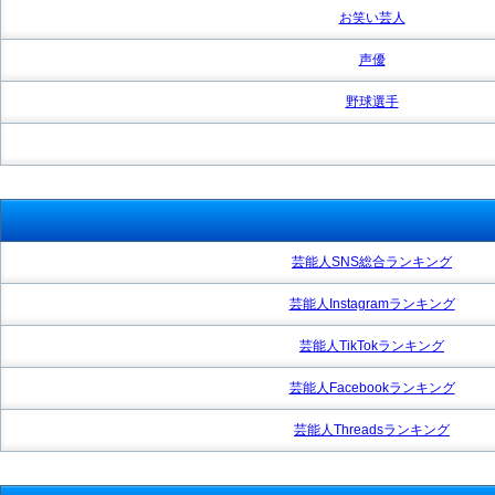
お笑い芸人
声優
野球選手
芸能人SNS総合ランキング
芸能人Instagramランキング
芸能人TikTokランキング
芸能人Facebookランキング
芸能人Threadsランキング