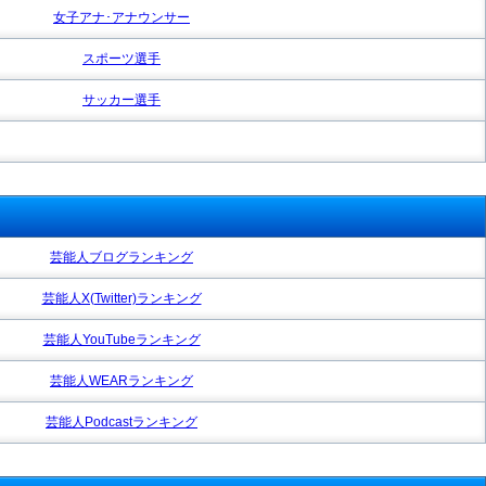
女子アナ･アナウンサー
スポーツ選手
サッカー選手
芸能人ブログランキング
芸能人X(Twitter)ランキング
芸能人YouTubeランキング
芸能人WEARランキング
芸能人Podcastランキング