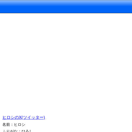
ヒロシのX(ツイッター)
名前：ヒロシ
ふりがな：ひろし