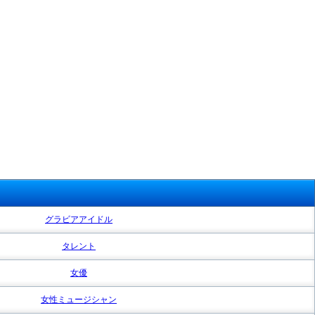
グラビアアイドル
タレント
女優
女性ミュージシャン