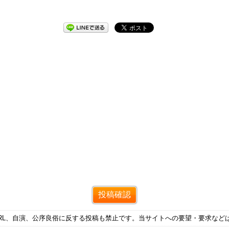
RL、自演、公序良俗に反する投稿も禁止です。当サイトへの要望・要求など