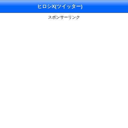
ヒロシX(ツイッター)
スポンサーリンク