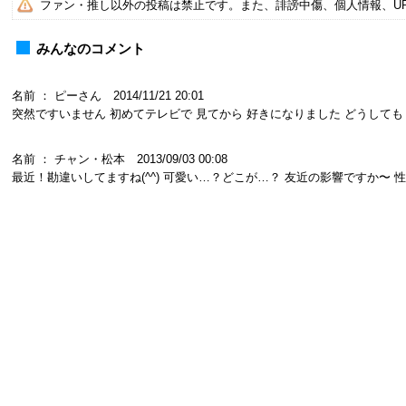
ファン・推し以外の投稿は禁止です。また、誹謗中傷、個人情報、U
みんなのコメント
名前 ： ピーさん 2014/11/21 20:01
突然ですいません 初めてテレビで 見てから 好きになりました どうしても
名前 ： チャン・松本 2013/09/03 00:08
最近！勘違いしてますね(^^) 可愛い…？どこが…？ 友近の影響ですか〜