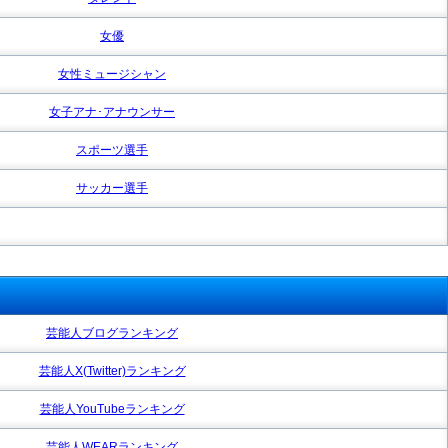
女優
女性ミュージシャン
女子アナ･アナウンサー
スポーツ選手
サッカー選手
芸能人ブログランキング
芸能人X(Twitter)ランキング
芸能人YouTubeランキング
芸能人WEARランキング