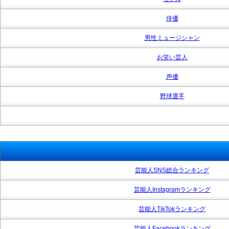
俳優
男性ミュージシャン
お笑い芸人
声優
野球選手
芸能人SNS総合ランキング
芸能人Instagramランキング
芸能人TikTokランキング
芸能人Facebookランキング