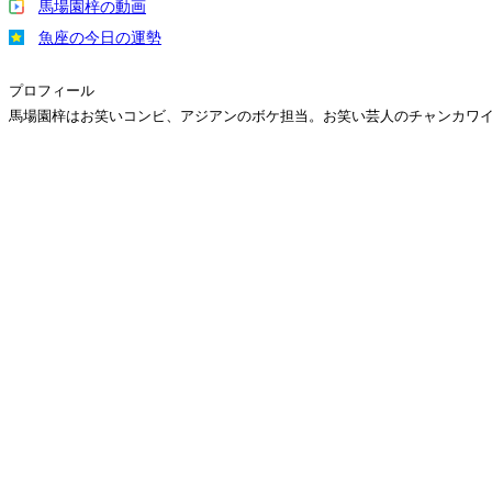
馬場園梓の動画
魚座の今日の運勢
プロフィール
馬場園梓はお笑いコンビ、アジアンのボケ担当。お笑い芸人のチャンカワ