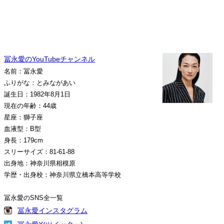
冨永愛のYouTubeチャンネル
名前：冨永愛
ふりがな：とみながあい
誕生日：1982年8月1日
現在の年齢：44歳
星座：獅子座
血液型：B型
身長：179cm
スリーサイズ：81-61-88
出身地：神奈川県相模原
学歴・出身校：神奈川県立橋本高等学校
冨永愛のSNS全一覧
冨永愛インスタグラム