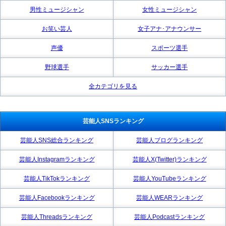
男性ミュージシャン
女性ミュージシャン
お笑い芸人
女子アナ･アナウンサー
声優
スポーツ選手
野球選手
サッカー選手
全カテゴリを見る
芸能人SNSランキング
芸能人SNS総合ランキング
芸能人ブログランキング
芸能人Instagramランキング
芸能人X(Twitter)ランキング
芸能人TikTokランキング
芸能人YouTubeランキング
芸能人Facebookランキング
芸能人WEARランキング
芸能人Threadsランキング
芸能人Podcastランキング