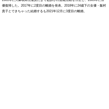
優復帰した。2017年に2度目の離婚を発表。2018年に24歳下の女優・飯村
貴子とできちゃった結婚するも2021年12月に3度目の離婚。