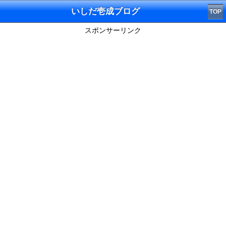
いしだ壱成ブログ
TOP
スポンサーリンク