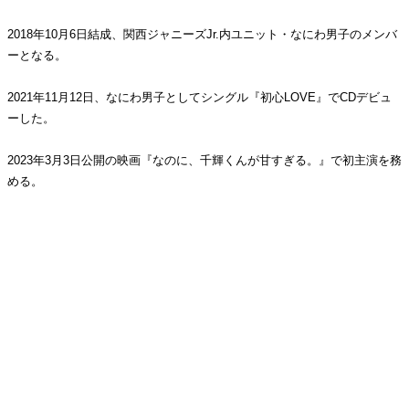
2018年10月6日結成、関西ジャニーズJr.内ユニット・なにわ男子のメンバ
ーとなる。
2021年11月12日、なにわ男子としてシングル『初心LOVE』でCDデビュ
ーした。
2023年3月3日公開の映画『なのに、千輝くんが甘すぎる。』で初主演を務
める。