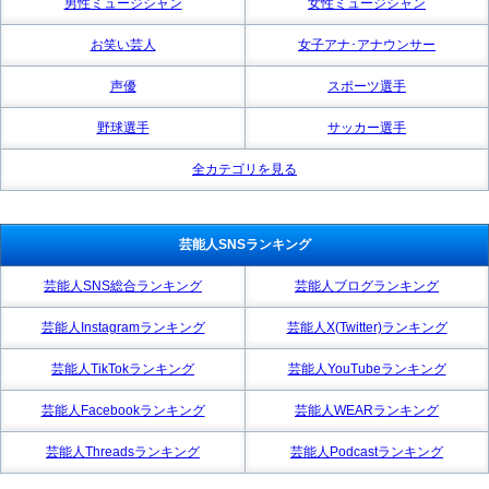
男性ミュージシャン
女性ミュージシャン
お笑い芸人
女子アナ･アナウンサー
声優
スポーツ選手
野球選手
サッカー選手
全カテゴリを見る
芸能人SNSランキング
芸能人SNS総合ランキング
芸能人ブログランキング
芸能人Instagramランキング
芸能人X(Twitter)ランキング
芸能人TikTokランキング
芸能人YouTubeランキング
芸能人Facebookランキング
芸能人WEARランキング
芸能人Threadsランキング
芸能人Podcastランキング