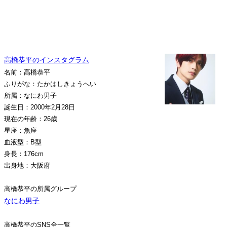
高橋恭平のインスタグラム
名前：高橋恭平
ふりがな：たかはしきょうへい
所属：なにわ男子
誕生日：2000年2月28日
現在の年齢：26歳
星座：魚座
血液型：B型
身長：176cm
出身地：大阪府
高橋恭平の所属グループ
なにわ男子
高橋恭平のSNS全一覧