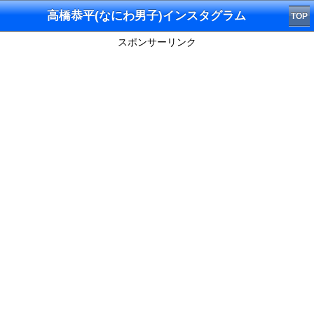
高橋恭平(なにわ男子)インスタグラム
TOP
スポンサーリンク