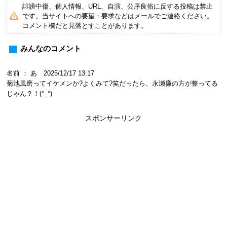
誹謗中傷、個人情報、URL、自演、公序良俗に反する投稿は禁止
です。当サイトへの要望・要求などはメールでご連絡ください。
コメント欄だと見落とすことがあります。
みんなのコメント
名前 ： あ 2025/12/17 13:17
菊池風磨ってイケメンか?よくみて?笑だったら、永瀬廉の方が整ってる
じゃん？！(°_°)
スポンサーリンク