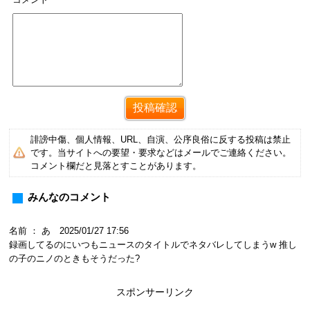
誹謗中傷、個人情報、URL、自演、公序良俗に反する投稿は禁止
です。当サイトへの要望・要求などはメールでご連絡ください。
コメント欄だと見落とすことがあります。
みんなのコメント
名前 ： あ 2025/01/27 17:56
録画してるのにいつもニュースのタイトルでネタバレしてしまうw 推し
の子のニノのときもそうだった?
スポンサーリンク