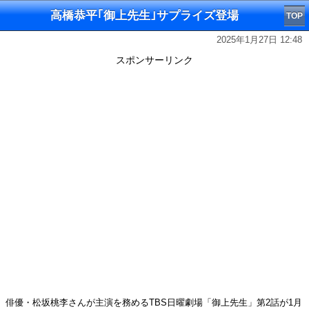
高橋恭平｢御上先生｣サプライズ登場
TOP
2025年1月27日 12:48
スポンサーリンク
俳優・松坂桃李さんが主演を務めるTBS日曜劇場「御上先生」第2話が1月