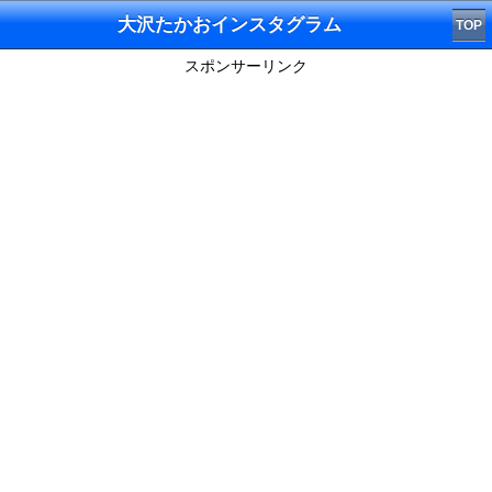
大沢たかおインスタグラム
TOP
スポンサーリンク