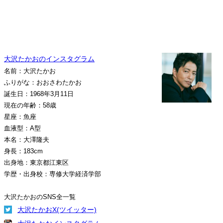
大沢たかおのインスタグラム
名前：大沢たかお
ふりがな：おおさわたかお
誕生日：1968年3月11日
現在の年齢：58歳
星座：魚座
血液型：A型
本名：大澤隆夫
身長：183cm
出身地：東京都江東区
学歴・出身校：専修大学経済学部
大沢たかおのSNS全一覧
大沢たかおX(ツイッター)