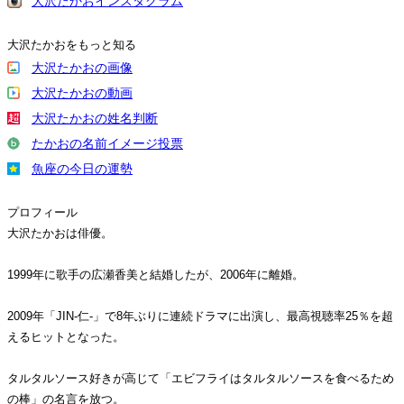
大沢たかおインスタグラム
大沢たかおをもっと知る
大沢たかおの画像
大沢たかおの動画
大沢たかおの姓名判断
たかおの名前イメージ投票
魚座の今日の運勢
プロフィール
大沢たかおは俳優。
1999年に歌手の広瀬香美と結婚したが、2006年に離婚。
2009年「JIN-仁-」で8年ぶりに連続ドラマに出演し、最高視聴率25％を超
えるヒットとなった。
タルタルソース好きが高じて「エビフライはタルタルソースを食べるため
の棒」の名言を放つ。