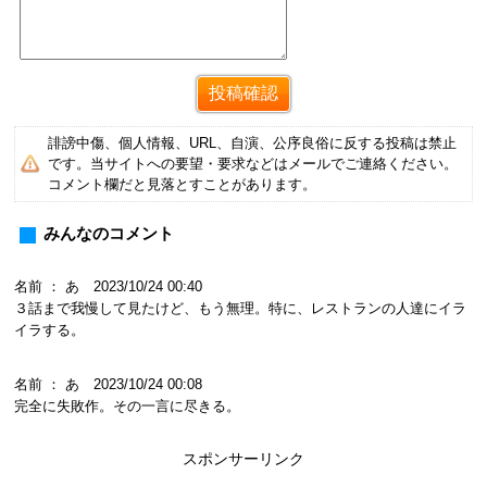
誹謗中傷、個人情報、URL、自演、公序良俗に反する投稿は禁止
です。当サイトへの要望・要求などはメールでご連絡ください。
コメント欄だと見落とすことがあります。
みんなのコメント
名前 ： あ 2023/10/24 00:40
３話まで我慢して見たけど、もう無理。特に、レストランの人達にイラ
イラする。
名前 ： あ 2023/10/24 00:08
完全に失敗作。その一言に尽きる。
スポンサーリンク