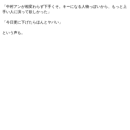
「中村アンが相変わらず下手くそ。キーになる人物っぽいから、もっと上
手い人に演って欲しかった」
「今日更に下げたらほんとヤバい」
という声も。