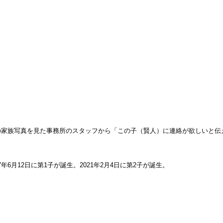
の家族写真を見た事務所のスタッフから「この子（賢人）に連絡が欲しいと伝
年6月12日に第1子が誕生。2021年2月4日に第2子が誕生。