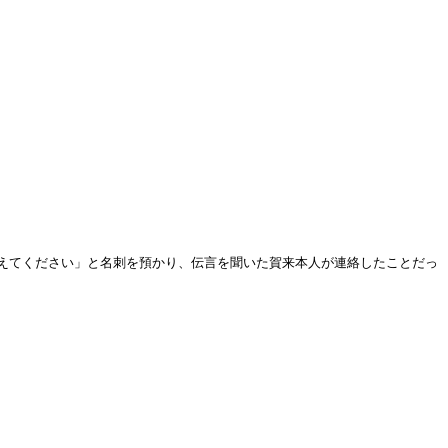
えてください」と名刺を預かり、伝言を聞いた賀来本人が連絡したことだっ