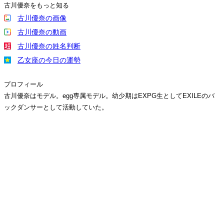
古川優奈をもっと知る
古川優奈の画像
古川優奈の動画
古川優奈の姓名判断
乙女座の今日の運勢
プロフィール
古川優奈はモデル。egg専属モデル。幼少期はEXPG生としてEXILEのバ
ックダンサーとして活動していた。