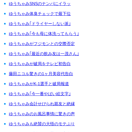
ゆうちゃみSNSのナンパにイラッ
ゆうちゃみ体臭チェックで最下位
ゆうちゃみ｢ドライヤーしない派｣
ゆうちゃみ｢今も母に体洗ってもらう｣
ゆうちゃみがフジモンとの交際否定
ゆうちゃみ｢最近の飲み友は一茂さん｣
ゆうちゃみが破局をテレビ初告白
藤田ニコル驚きの1ヶ月美容代告白
ゆうちゃみがK-1選手と破局報道
ゆうちゃみ｢今一番やばい絵文字｣
ゆうちゃみ会計せびられ親友と絶縁
ゆうちゃみのお風呂事情に驚きの声
ゆうちゃみも絶賛の大悟のモテぶり