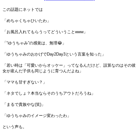
この話題にネットでは
「めちゃくちゃひいたわ」
「お風呂入れてもらうってどういうことwww」
「“ゆうちゃみ”の感覚は、無理😂」
「ゆうちゃみのおかげでDay2Day3という言葉を知った」
「若い時は「可愛いからオッケー」ってなるんだけど、誤算なのはその彼
女が産んだ子供も同じように育つんだよね」
「ママも甘すぎない？」
「ネタでしょ？本当ならそのうちアウトだろうね」
「まるで貴族やな(笑)」
「ゆうちゃみのイメージ変わったわ」
という声も。