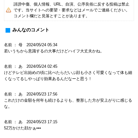
誹謗中傷、個人情報、URL、自演、公序良俗に反する投稿は禁止
です。当サイトへの要望・要求などはメールでご連絡ください。
コメント欄だと見落とすことがあります。
みんなのコメント
名前 ： 母 2024/05/24 05:34
若いうちから意識するの大事だけどハイフ大丈夫かね。
名前 ： あ 2024/05/24 02:45
けどテレビ出始めの頃に比べたらだいぶ顔も小さく可愛くなって体も細
くなってるしやっぱり効果あるんだなーと思う！
名前 ： あ 2024/05/23 17:56
これだけの金額を何年も続けるよりも、整形した方が安上がりに感じる
な。
名前 ： あ 2024/05/23 17:15
52万かけた顔かぁ•••