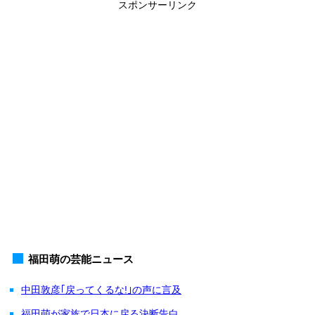
スポンサーリンク
福田萌の芸能ニュース
中田敦彦｢戻ってくるな!｣の声に言及
福田萌が家族で日本に戻る決断告白