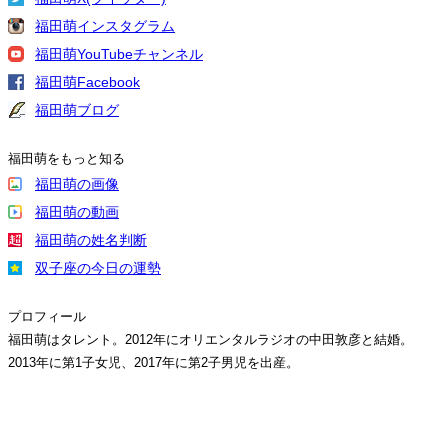
福田萌インスタグラム
福田萌YouTubeチャンネル
福田萌Facebook
福田萌ブログ
福田萌をもっと知る
福田萌の画像
福田萌の動画
福田萌の姓名判断
双子座の今日の運勢
プロフィール
福田萌はタレント。2012年にオリエンタルラジオの中田敦彦と結婚。
2013年に第1子女児、2017年に第2子男児を出産。