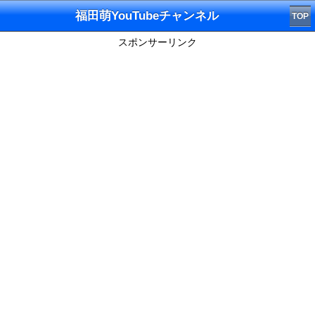
福田萌YouTubeチャンネル
TOP
スポンサーリンク