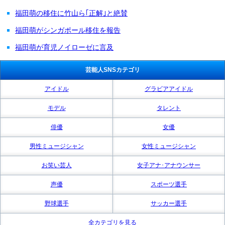
福田萌の移住に竹山ら｢正解｣と絶賛
福田萌がシンガポール移住を報告
福田萌が育児ノイローゼに言及
芸能人SNSカテゴリ
アイドル
グラビアアイドル
モデル
タレント
俳優
女優
男性ミュージシャン
女性ミュージシャン
お笑い芸人
女子アナ･アナウンサー
声優
スポーツ選手
野球選手
サッカー選手
全カテゴリを見る