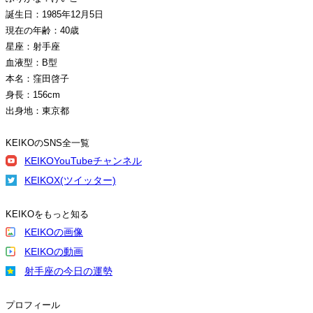
誕生日：1985年12月5日
現在の年齢：40歳
星座：射手座
血液型：B型
本名：窪田啓子
身長：156cm
出身地：東京都
KEIKOのSNS全一覧
KEIKOYouTubeチャンネル
KEIKOX(ツイッター)
KEIKOをもっと知る
KEIKOの画像
KEIKOの動画
射手座の今日の運勢
プロフィール