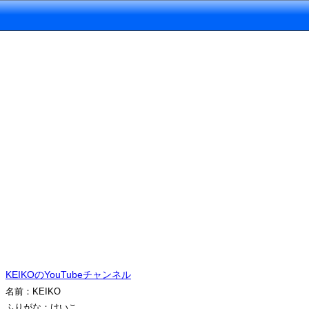
KEIKOのYouTubeチャンネル
名前：KEIKO
ふりがな：けいこ