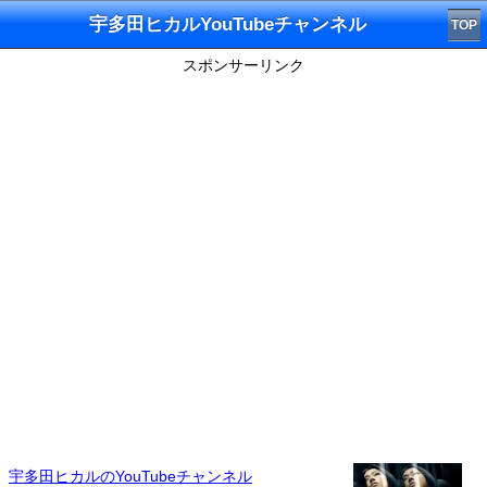
宇多田ヒカルYouTubeチャンネル
TOP
スポンサーリンク
宇多田ヒカルのYouTubeチャンネル