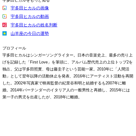
宇多田ヒカルをもっと知る
宇多田ヒカルの画像
宇多田ヒカルの動画
宇多田ヒカルの姓名判断
山羊座の今日の運勢
プロフィール
宇多田ヒカルはシンガーソングライター。日本の音楽史上、最多の売り上
げを記録した「First Love」を筆頭に、アルバム歴代売上の上位トップ2を
独占。父は宇多田照實、母は藤圭子という芸能一家。2010年に「人間活
動」として翌年以降の活動休止を発表、2016年にアーティスト活動を再開
した。2002年写真家で映画監督の紀里谷和明と結婚するも2007年に離
婚。2014年バーテンダーのイタリア人の一般男性と再婚し、2015年には
第一子の男児を出産したが、2018年に離婚。