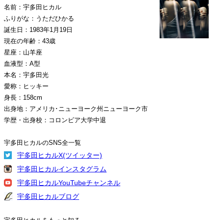
名前：宇多田ヒカル
ふりがな：うただひかる
誕生日：1983年1月19日
現在の年齢：43歳
星座：山羊座
血液型：A型
本名：宇多田光
愛称：ヒッキー
身長：158cm
出身地：アメリカ･ニューヨーク州ニューヨーク市
学歴・出身校：コロンビア大学中退
宇多田ヒカルのSNS全一覧
宇多田ヒカルX(ツイッター)
宇多田ヒカルインスタグラム
宇多田ヒカルYouTubeチャンネル
宇多田ヒカルブログ