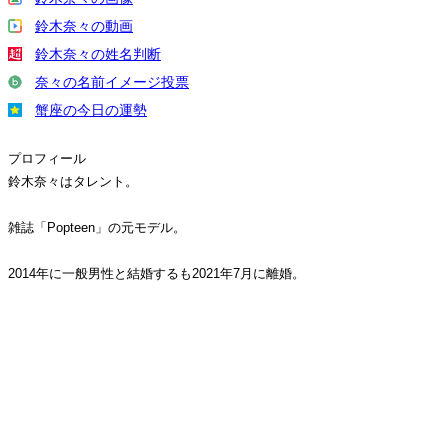
鈴木奈々の動画
鈴木奈々の姓名判断
奈々の名前イメージ投票
蟹座の今日の運勢
プロフィール
鈴木奈々はタレント。
雑誌「Popteen」の元モデル。
2014年に一般男性と結婚するも2021年7月に離婚。