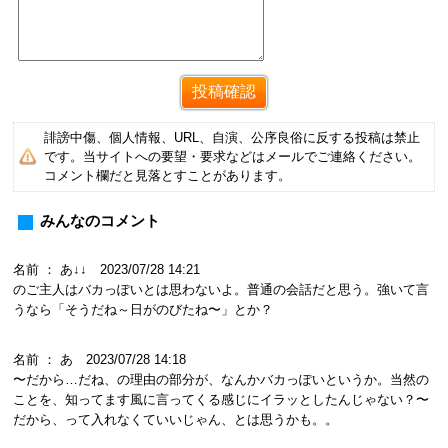
誹謗中傷、個人情報、URL、自演、公序良俗に反する投稿は禁止
です。当サイトへの要望・要求などはメールでご連絡ください。
コメント欄だと見落とすことがあります。
みんなのコメント
名前 ： あ↓↓ 2023/07/28 14:21
のご主人はバカっぽいとは思わないよ。普通の会話だと思う。強いて言
うなら「そうだね～日がのびたね〜」とか？
名前 ： あ 2023/07/28 14:18
〜だから…だね、の理由の部分が、なんかバカっぽいというか。当然の
ことを、知ってます風に言ってくる感じにイラッとしたんじゃない？〜
だから、って入れなくていいじゃん、とは思うかも。。