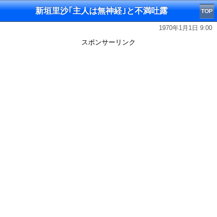
新垣里沙｢主人は無神経｣と不満吐露
TOP
1970年1月1日 9:00
スポンサーリンク