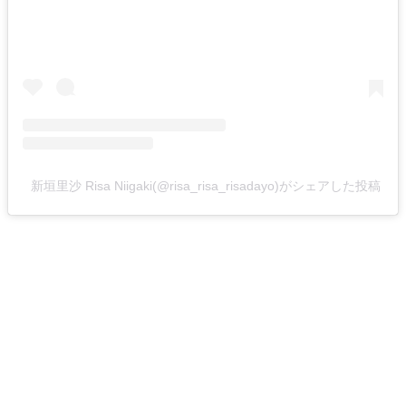
新垣里沙 Risa Niigaki(@risa_risa_risadayo)がシェアした投稿