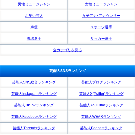
男性ミュージシャン
女性ミュージシャン
お笑い芸人
女子アナ･アナウンサー
声優
スポーツ選手
野球選手
サッカー選手
全カテゴリを見る
芸能人SNSランキング
芸能人SNS総合ランキング
芸能人ブログランキング
芸能人Instagramランキング
芸能人X(Twitter)ランキング
芸能人TikTokランキング
芸能人YouTubeランキング
芸能人Facebookランキング
芸能人WEARランキング
芸能人Threadsランキング
芸能人Podcastランキング