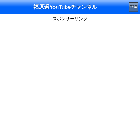
福原遥YouTubeチャンネル
TOP
スポンサーリンク