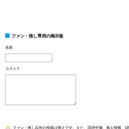
ファン・推し専用の掲示板
名前
コメント
ファン・推し以外の投稿は禁止です。また、誹謗中傷、個人情報、U