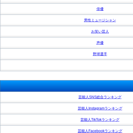
俳優
男性ミュージシャン
お笑い芸人
声優
野球選手
芸能人SNS総合ランキング
芸能人Instagramランキング
芸能人TikTokランキング
芸能人Facebookランキング