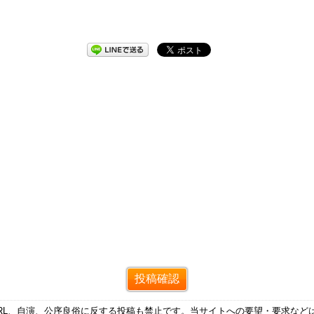
RL、自演、公序良俗に反する投稿も禁止です。当サイトへの要望・要求など