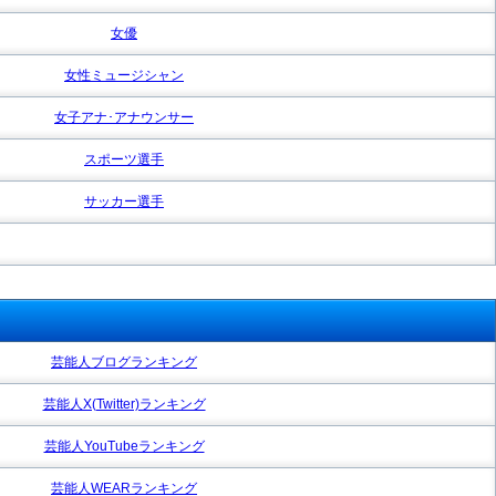
女優
女性ミュージシャン
女子アナ･アナウンサー
スポーツ選手
サッカー選手
芸能人ブログランキング
芸能人X(Twitter)ランキング
芸能人YouTubeランキング
芸能人WEARランキング