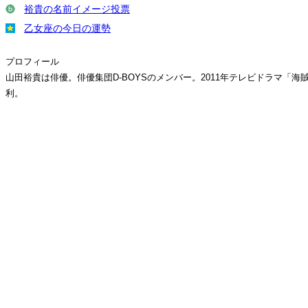
裕貴の名前イメージ投票
乙女座の今日の運勢
プロフィール
山田裕貴は俳優。俳優集団D-BOYSのメンバー。2011年テレビドラマ
利。