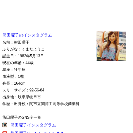
熊田曜子のインスタグラム
名前：熊田曜子
ふりがな：くまだようこ
誕生日：1982年5月13日
現在の年齢：44歳
星座：牡牛座
血液型：O型
身長：164cm
スリーサイズ：92-56-84
出身地：岐阜県岐阜市
学歴・出身校：関市立関商工高等学校商業科
熊田曜子のSNS全一覧
熊田曜子インスタグラム