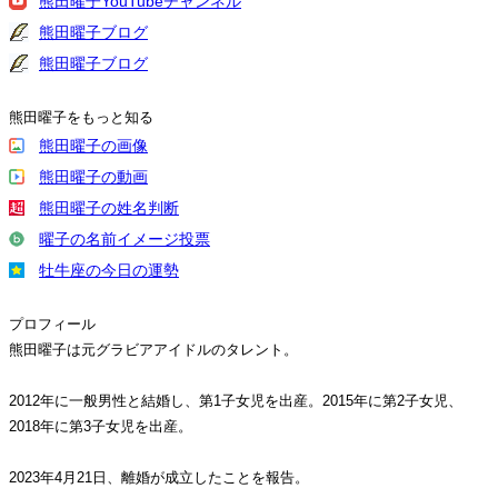
熊田曜子YouTubeチャンネル
熊田曜子ブログ
熊田曜子ブログ
熊田曜子をもっと知る
熊田曜子の画像
熊田曜子の動画
熊田曜子の姓名判断
曜子の名前イメージ投票
牡牛座の今日の運勢
プロフィール
熊田曜子は元グラビアアイドルのタレント。
2012年に一般男性と結婚し、第1子女児を出産。2015年に第2子女児、
2018年に第3子女児を出産。
2023年4月21日、離婚が成立したことを報告。