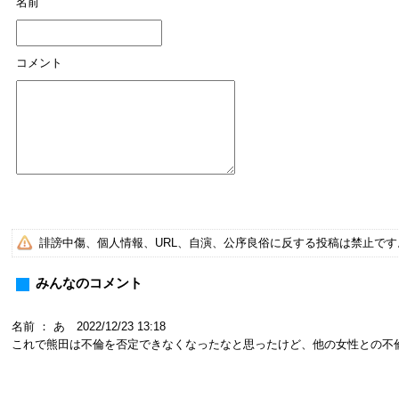
名前
コメント
誹謗中傷、個人情報、URL、自演、公序良俗に反する投稿は禁止で
みんなのコメント
名前 ： あ 2022/12/23 13:18
これで熊田は不倫を否定できなくなったなと思ったけど、他の女性との不