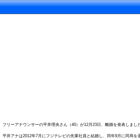
フリーアナウンサーの平井理央さん（40）が12月23日、離婚を発表しまし
平井アナは2012年7月にフジテレビの先輩社員と結婚し、同年9月に同局を退