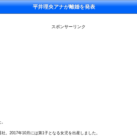
平井理央アナが離婚を発表
スポンサーリンク
た。
社。2017年10月には第1子となる女児を出産しました。