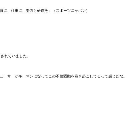
も子育に、仕事に、努力と研鑽を」（スポーツニッポン）
たされていました。
ューサーがキーマンになってこの不倫騒動を巻き起こしてるって感じだな。