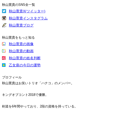
秋山寛貴のSNS全一覧
秋山寛貴X(ツイッター)
秋山寛貴インスタグラム
秋山寛貴ブログ
秋山寛貴をもっと知る
秋山寛貴の画像
秋山寛貴の動画
秋山寛貴の姓名判断
乙女座の今日の運勢
プロフィール
秋山寛貴はお笑いトリオ「ハナコ」のメンバー。
キングオブコント2018で優勝。
剣道を6年間やっており、2段の資格を持っている。