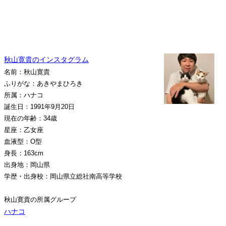
秋山寛貴のインスタグラム
名前：秋山寛貴
ふりがな：あきやまひろき
所属：ハナコ
誕生日：1991年9月20日
現在の年齢：34歳
星座：乙女座
血液型：O型
身長：163cm
出身地：岡山県
学歴・出身校：岡山県立総社南高等学校
秋山寛貴の所属グループ
ハナコ