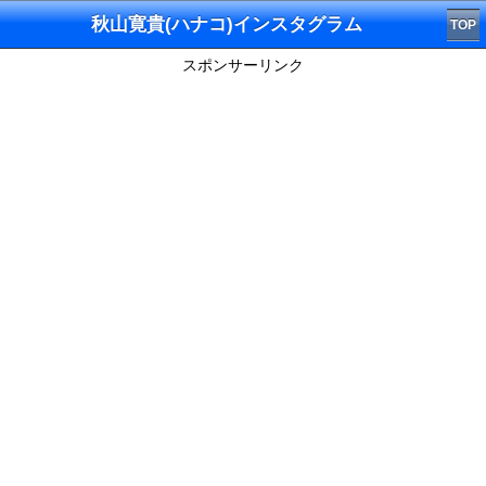
秋山寛貴(ハナコ)インスタグラム
TOP
スポンサーリンク