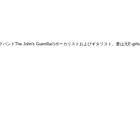
e John's Guerrillaのボーカリストおよびギタリスト。妻は元E-gir