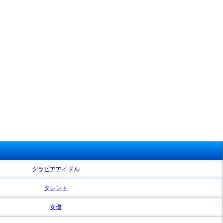
グラビアアイドル
タレント
女優