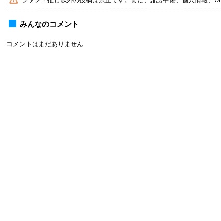
ファン・推し以外の投稿は禁止です。また、誹謗中傷、個人情報、U
みんなのコメント
コメントはまだありません