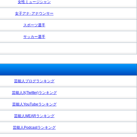
女性ミュージシャン
女子アナ･アナウンサー
スポーツ選手
サッカー選手
芸能人ブログランキング
芸能人X(Twitter)ランキング
芸能人YouTubeランキング
芸能人WEARランキング
芸能人Podcastランキング