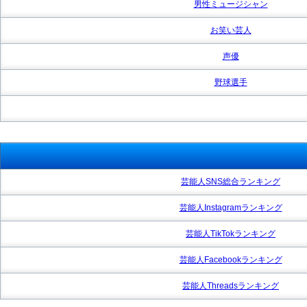
男性ミュージシャン
お笑い芸人
声優
野球選手
芸能人SNS総合ランキング
芸能人Instagramランキング
芸能人TikTokランキング
芸能人Facebookランキング
芸能人Threadsランキング