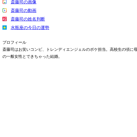
斎藤司の画像
斎藤司の動画
斎藤司の姓名判断
水瓶座の今日の運勢
プロフィール
斎藤司はお笑いコンビ、トレンディエンジェルのボケ担当。高校生の頃に母親
の一般女性とできちゃった結婚。