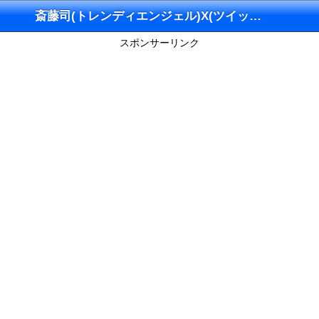
斎藤司(トレンディエンジェル)X(ツイッター)
スポンサーリンク