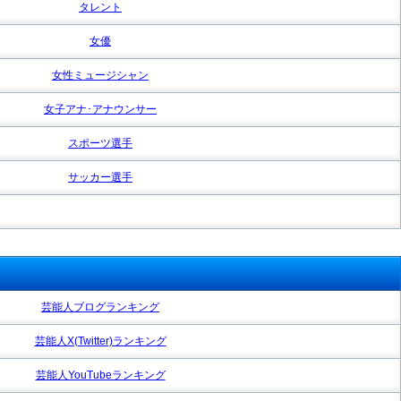
タレント
女優
女性ミュージシャン
女子アナ･アナウンサー
スポーツ選手
サッカー選手
芸能人ブログランキング
芸能人X(Twitter)ランキング
芸能人YouTubeランキング