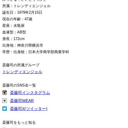
所属：トレンディエンジェル
誕生日：1979年2月15日
現在の年齢：47歳
星座：水瓶座
血液型：AB型
身長：172cm
出身地：神奈川県横浜市
学歴・出身校：日本大学商学部商業学科
斎藤司の所属グループ
トレンディエンジェル
斎藤司のSNS全一覧
斎藤司インスタグラム
斎藤司WEAR
斎藤司X(ツイッター)
斎藤司をもっと知る