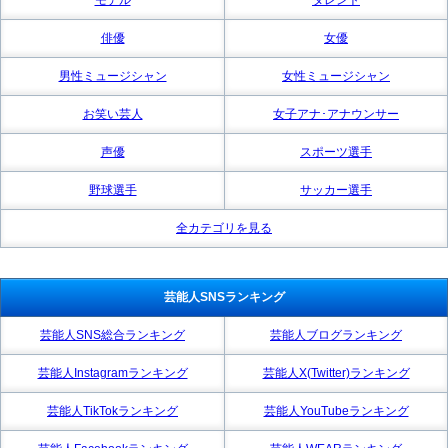
俳優
女優
男性ミュージシャン
女性ミュージシャン
お笑い芸人
女子アナ･アナウンサー
声優
スポーツ選手
野球選手
サッカー選手
全カテゴリを見る
芸能人SNSランキング
芸能人SNS総合ランキング
芸能人ブログランキング
芸能人Instagramランキング
芸能人X(Twitter)ランキング
芸能人TikTokランキング
芸能人YouTubeランキング