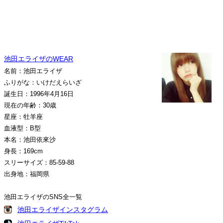
池田エライザのWEAR
名前：池田エライザ
ふりがな：いけだえらいざ
誕生日：1996年4月16日
現在の年齢：30歳
星座：牡羊座
血液型：B型
本名：池田依來沙
身長：169cm
スリーサイズ：85-59-88
出身地：福岡県
池田エライザのSNS全一覧
池田エライザインスタグラム