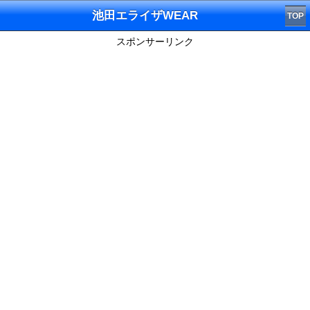
池田エライザWEAR
TOP
スポンサーリンク