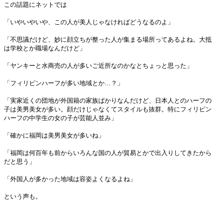
この話題にネットでは
「いやいやいや、この人が美人じゃなければどうなるのよ」
「不思議だけど、妙に顔立ちが整った人が集まる場所ってあるよね。大抵
は学校とか職場なんだけど」
「ヤンキーと水商売の人が多いご近所なのかなとちょっと思った」
「フィリピンハーフが多い地域とか…？」
「実家近くの団地が外国籍の家族ばかりなんだけど、日本人とのハーフの
子は美男美女が多い。顔だけじゃなくてスタイルも抜群。特にフィリピン
ハーフの中学生の女の子が芸能人並み」
「確かに福岡は美男美女が多いね」
「福岡は何百年も前からいろんな国の人が貿易とかで出入りしてきたから
だと思う」
「外国人が多かった地域は容姿よくなるよね」
という声も。