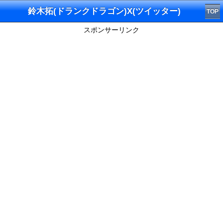
鈴木拓(ドランクドラゴン)X(ツイッター)
TOP
スポンサーリンク