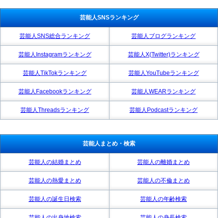
芸能人SNSランキング
芸能人SNS総合ランキング
芸能人ブログランキング
芸能人Instagramランキング
芸能人X(Twitter)ランキング
芸能人TikTokランキング
芸能人YouTubeランキング
芸能人Facebookランキング
芸能人WEARランキング
芸能人Threadsランキング
芸能人Podcastランキング
芸能人まとめ・検索
芸能人の結婚まとめ
芸能人の離婚まとめ
芸能人の熱愛まとめ
芸能人の不倫まとめ
芸能人の誕生日検索
芸能人の年齢検索
芸能人の出身地検索
芸能人の身長検索