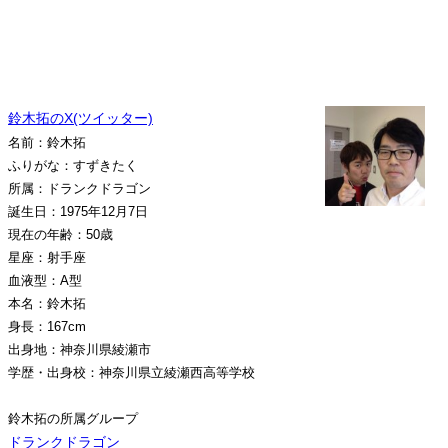
鈴木拓のX(ツイッター)
名前：鈴木拓
ふりがな：すずきたく
所属：ドランクドラゴン
誕生日：1975年12月7日
現在の年齢：50歳
星座：射手座
血液型：A型
本名：鈴木拓
身長：167cm
出身地：神奈川県綾瀬市
学歴・出身校：神奈川県立綾瀬西高等学校
鈴木拓の所属グループ
ドランクドラゴン