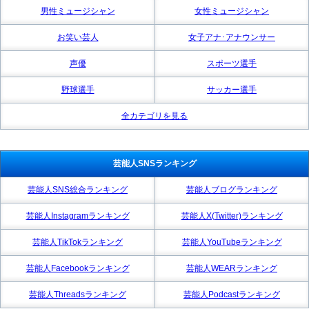
男性ミュージシャン
女性ミュージシャン
お笑い芸人
女子アナ･アナウンサー
声優
スポーツ選手
野球選手
サッカー選手
全カテゴリを見る
芸能人SNSランキング
芸能人SNS総合ランキング
芸能人ブログランキング
芸能人Instagramランキング
芸能人X(Twitter)ランキング
芸能人TikTokランキング
芸能人YouTubeランキング
芸能人Facebookランキング
芸能人WEARランキング
芸能人Threadsランキング
芸能人Podcastランキング