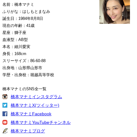
名前：橋本マナミ
ふりがな：はしもとまなみ
誕生日：1984年8月8日
現在の年齢：41歳
星座：獅子座
血液型：AB型
本名：細川愛実
身長：168cm
スリーサイズ：86-60-88
出身地：山形県山形市
学歴・出身校：堀越高等学校
橋本マナミのSNS全一覧
橋本マナミインスタグラム
橋本マナミX(ツイッター)
橋本マナミFacebook
橋本マナミYouTubeチャンネル
橋本マナミブログ