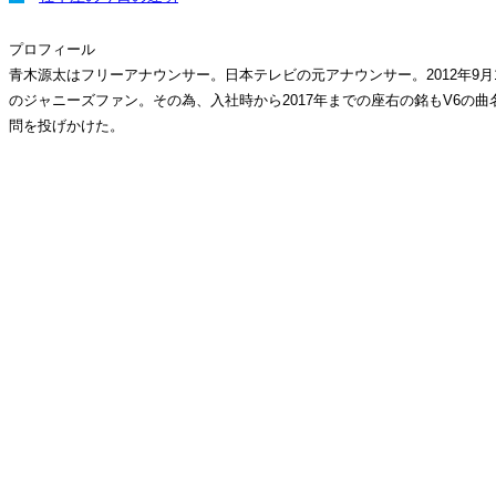
プロフィール
青木源太はフリーアナウンサー。日本テレビの元アナウンサー。2012年9
のジャニーズファン。その為、入社時から2017年までの座右の銘もV6の曲名で
問を投げかけた。