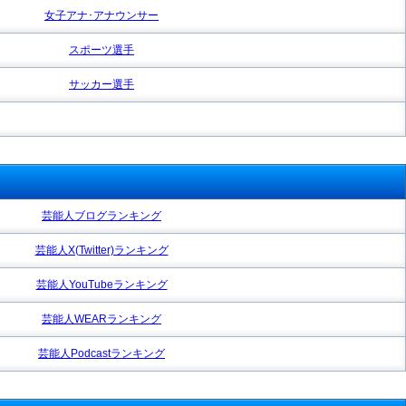
女子アナ･アナウンサー
スポーツ選手
サッカー選手
芸能人ブログランキング
芸能人X(Twitter)ランキング
芸能人YouTubeランキング
芸能人WEARランキング
芸能人Podcastランキング