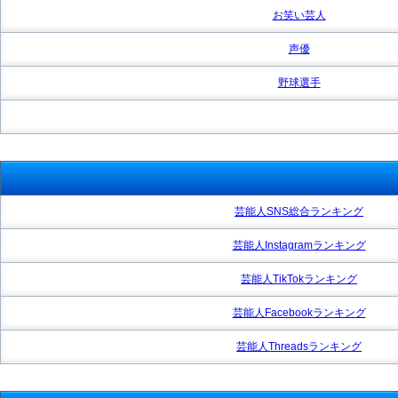
お笑い芸人
声優
野球選手
芸能人SNS総合ランキング
芸能人Instagramランキング
芸能人TikTokランキング
芸能人Facebookランキング
芸能人Threadsランキング