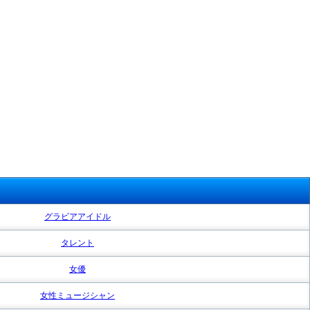
グラビアアイドル
タレント
女優
女性ミュージシャン