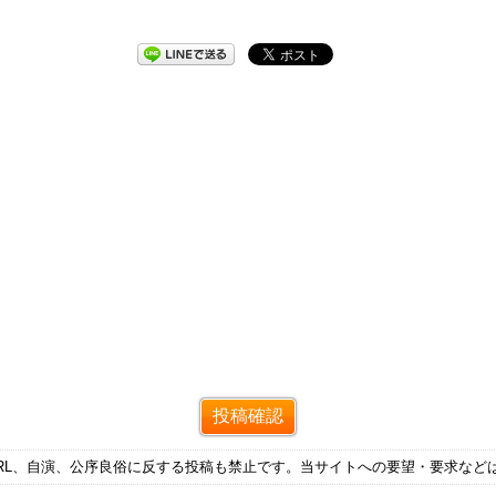
RL、自演、公序良俗に反する投稿も禁止です。当サイトへの要望・要求など