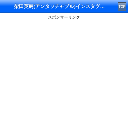
柴田英嗣(アンタッチャブル)インスタグラム
TOP
スポンサーリンク