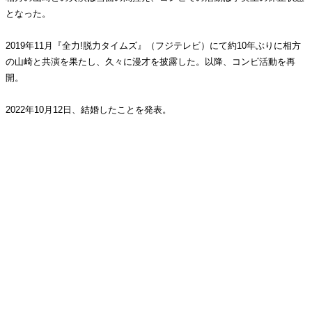
となった。
2019年11月『全力!脱力タイムズ』（フジテレビ）にて約10年ぶりに相方
の山崎と共演を果たし、久々に漫才を披露した。以降、コンビ活動を再
開。
2022年10月12日、結婚したことを発表。