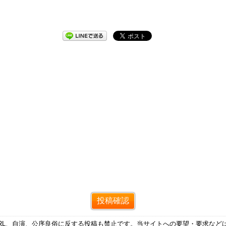
RL、自演、公序良俗に反する投稿も禁止です。当サイトへの要望・要求など