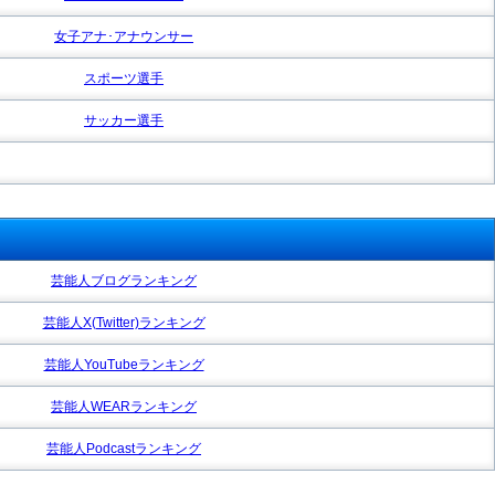
女子アナ･アナウンサー
スポーツ選手
サッカー選手
芸能人ブログランキング
芸能人X(Twitter)ランキング
芸能人YouTubeランキング
芸能人WEARランキング
芸能人Podcastランキング