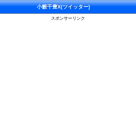
小籔千豊X(ツイッター)
スポンサーリンク