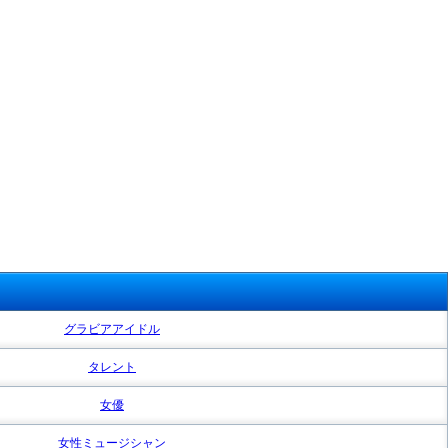
グラビアアイドル
タレント
女優
女性ミュージシャン