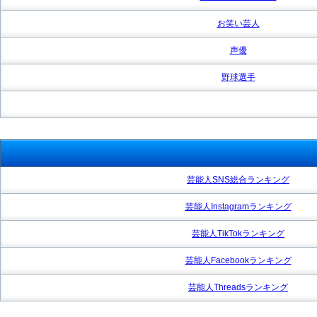
お笑い芸人
声優
野球選手
芸能人SNS総合ランキング
芸能人Instagramランキング
芸能人TikTokランキング
芸能人Facebookランキング
芸能人Threadsランキング