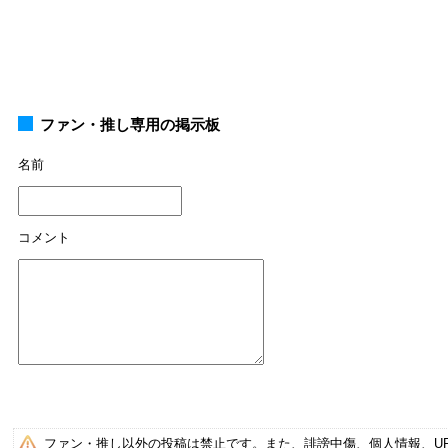
ファン・推し専用の掲示板
名前
コメント
ファン・推し以外の投稿は禁止です。また、誹謗中傷、個人情報、U