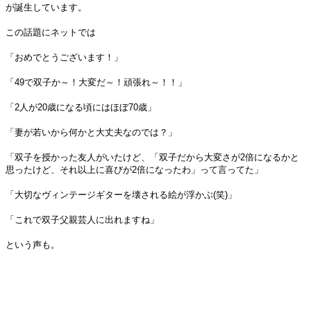
が誕生しています。
この話題にネットでは
「おめでとうございます！」
「49で双子か～！大変だ～！頑張れ～！！」
「2人が20歳になる頃にはほぼ70歳」
「妻が若いから何かと大丈夫なのでは？」
「双子を授かった友人がいたけど、「双子だから大変さが2倍になるかと
思ったけど、それ以上に喜びが2倍になったわ」って言ってた」
「大切なヴィンテージギターを壊される絵が浮かぶ(笑)」
「これで双子父親芸人に出れますね」
という声も。