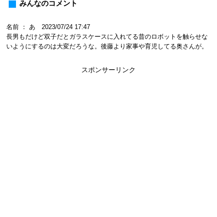
みんなのコメント
名前 ： あ 2023/07/24 17:47
長男もだけど双子だとガラスケースに入れてる昔のロボットを触らせな
いようにするのは大変だろうな。後藤より家事や育児してる奥さんが。
スポンサーリンク