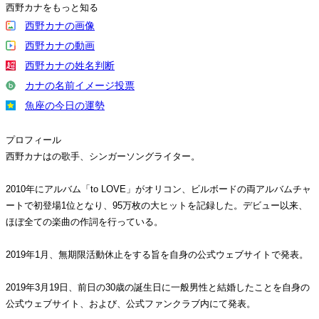
西野カナをもっと知る
西野カナの画像
西野カナの動画
西野カナの姓名判断
カナの名前イメージ投票
魚座の今日の運勢
プロフィール
西野カナはの歌手、シンガーソングライター。
2010年にアルバム「to LOVE」がオリコン、ビルボードの両アルバムチャ
ートで初登場1位となり、95万枚の大ヒットを記録した。デビュー以来、
ほぼ全ての楽曲の作詞を行っている。
2019年1月、無期限活動休止をする旨を自身の公式ウェブサイトで発表。
2019年3月19日、前日の30歳の誕生日に一般男性と結婚したことを自身の
公式ウェブサイト、および、公式ファンクラブ内にて発表。