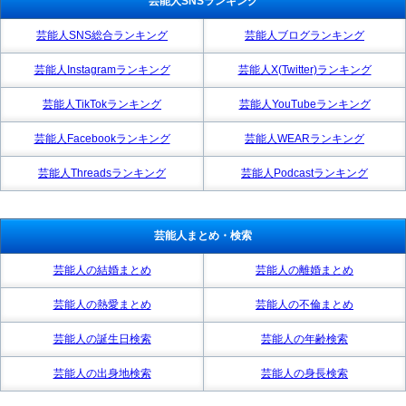
芸能人SNSランキング
芸能人SNS総合ランキング
芸能人ブログランキング
芸能人Instagramランキング
芸能人X(Twitter)ランキング
芸能人TikTokランキング
芸能人YouTubeランキング
芸能人Facebookランキング
芸能人WEARランキング
芸能人Threadsランキング
芸能人Podcastランキング
芸能人まとめ・検索
芸能人の結婚まとめ
芸能人の離婚まとめ
芸能人の熱愛まとめ
芸能人の不倫まとめ
芸能人の誕生日検索
芸能人の年齢検索
芸能人の出身地検索
芸能人の身長検索