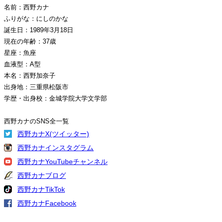
名前：西野カナ
ふりがな：にしのかな
誕生日：1989年3月18日
現在の年齢：37歳
星座：魚座
血液型：A型
本名：西野加奈子
出身地：三重県松阪市
学歴・出身校：金城学院大学文学部
西野カナのSNS全一覧
西野カナX(ツイッター)
西野カナインスタグラム
西野カナYouTubeチャンネル
西野カナブログ
西野カナTikTok
西野カナFacebook