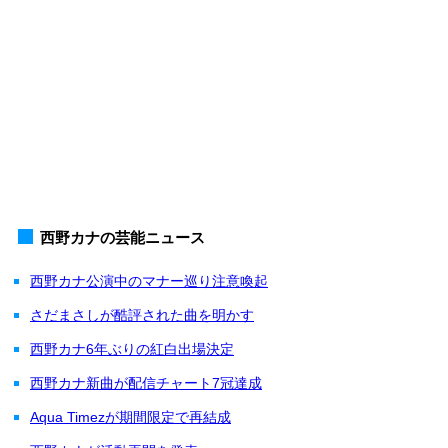
西野カナの芸能ニュース
西野カナ公演中のマナー巡り注意喚起
さだまさしが酷評された曲を明かす
西野カナ6年ぶりの紅白出場決定
西野カナ新曲が配信チャート7冠達成
Aqua Timezが期間限定で再結成