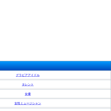
グラビアアイドル
タレント
女優
女性ミュージシャン