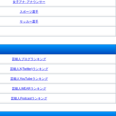
女子アナ･アナウンサー
スポーツ選手
サッカー選手
芸能人ブログランキング
芸能人X(Twitter)ランキング
芸能人YouTubeランキング
芸能人WEARランキング
芸能人Podcastランキング