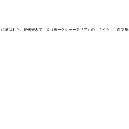
プリに選ばれた。動物好きで、犬（ヨークシャーテリア）の「さくら」、白文