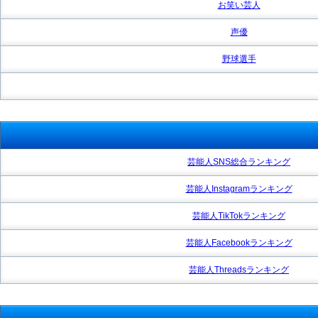
お笑い芸人
声優
野球選手
芸能人SNS総合ランキング
芸能人Instagramランキング
芸能人TikTokランキング
芸能人Facebookランキング
芸能人Threadsランキング