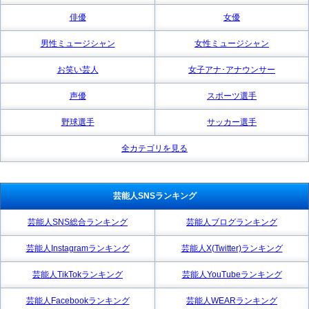
俳優
女優
男性ミュージシャン
女性ミュージシャン
お笑い芸人
女子アナ･アナウンサー
声優
スポーツ選手
野球選手
サッカー選手
全カテゴリを見る
芸能人SNSランキング
芸能人SNS総合ランキング
芸能人ブログランキング
芸能人Instagramランキング
芸能人X(Twitter)ランキング
芸能人TikTokランキング
芸能人YouTubeランキング
芸能人Facebookランキング
芸能人WEARランキング