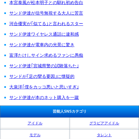
本宮泰風が松本明子との馴れ初め告白
サンド伊達が信号無視する大人に苦言
河合優実が｢似てる｣と言われるスター
サンド伊達ワイヤレス通話に違和感
サンド伊達が電車内の光景に驚き
富澤たけしサイン求めるファンに愚痴
サンド伊達｢宮城県警の試験落ちた｣
サンドが｢足の攣る要因｣に懐疑的
大泉洋｢僕をカッコ悪いと思いすぎ｣
サンド伊達が本のネット購入を一蹴
芸能人SNSカテゴリ
アイドル
グラビアアイドル
モデル
タレント